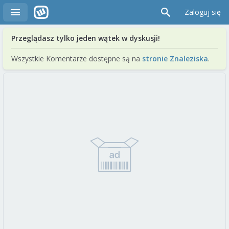
Zaloguj się
Przeglądasz tylko jeden wątek w dyskusji!
Wszystkie Komentarze dostępne są na
stronie Znaleziska
.