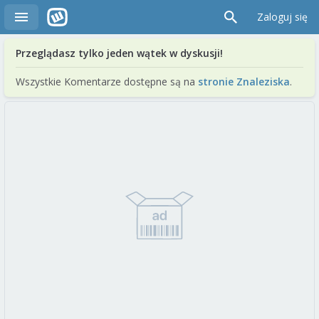
Zaloguj się
Przeglądasz tylko jeden wątek w dyskusji!
Wszystkie Komentarze dostępne są na
stronie Znaleziska
.