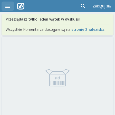
Zaloguj się
Przeglądasz tylko jeden wątek w dyskusji!
Wszystkie Komentarze dostępne są na
stronie Znaleziska
.