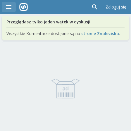
Zaloguj się
Przeglądasz tylko jeden wątek w dyskusji!
Wszystkie Komentarze dostępne są na
stronie Znaleziska
.