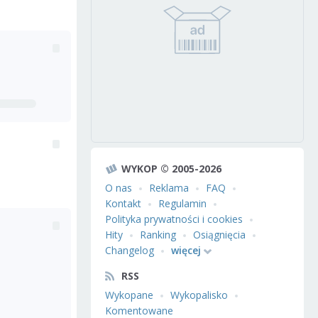
WYKOP © 2005-2026
O nas
Reklama
FAQ
Kontakt
Regulamin
Polityka prywatności i cookies
Hity
Ranking
Osiągnięcia
Changelog
więcej
RSS
Wykopane
Wykopalisko
Komentowane