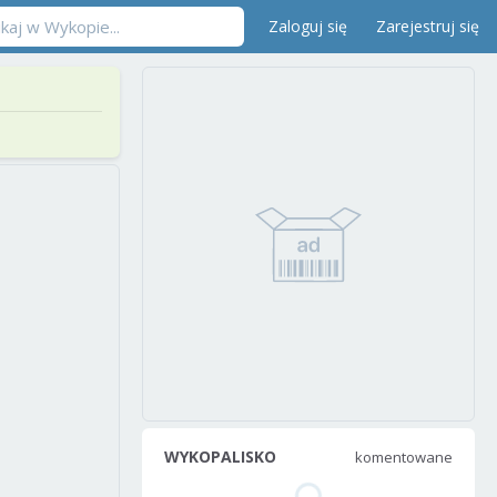
Zaloguj się
Zarejestruj się
WYKOPALISKO
komentowane