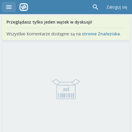
Zaloguj się
Przeglądasz tylko jeden wątek w dyskusji!
Wszystkie Komentarze dostępne są na
stronie Znaleziska
.