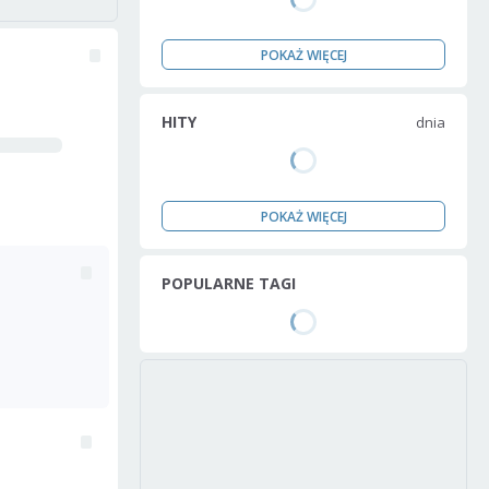
POKAŻ WIĘCEJ
HITY
dnia
POKAŻ WIĘCEJ
POPULARNE TAGI