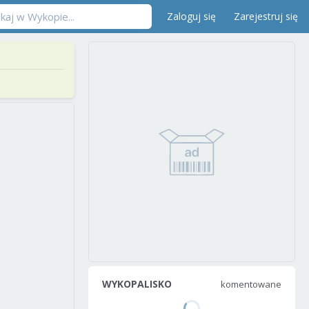
Zaloguj się
Zarejestruj się
WYKOPALISKO
komentowane