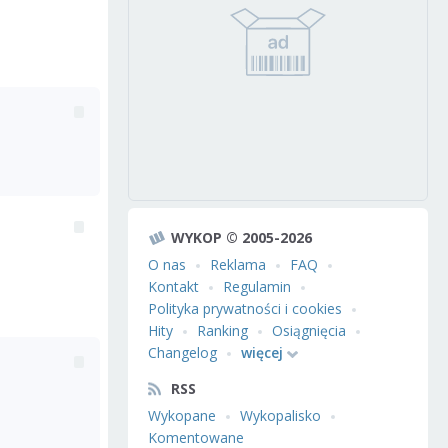
WYKOP © 2005-2026
O nas
Reklama
FAQ
Kontakt
Regulamin
Polityka prywatności i cookies
Hity
Ranking
Osiągnięcia
Changelog
więcej
RSS
Wykopane
Wykopalisko
Komentowane