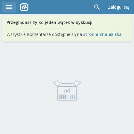
Zaloguj się
Przeglądasz tylko jeden wątek w dyskusji!
Wszystkie Komentarze dostępne są na
stronie Znaleziska
.