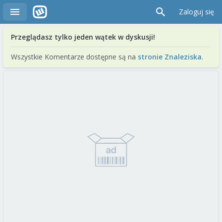
Zaloguj się
Przeglądasz tylko jeden wątek w dyskusji!
Wszystkie Komentarze dostępne są na
stronie Znaleziska
.