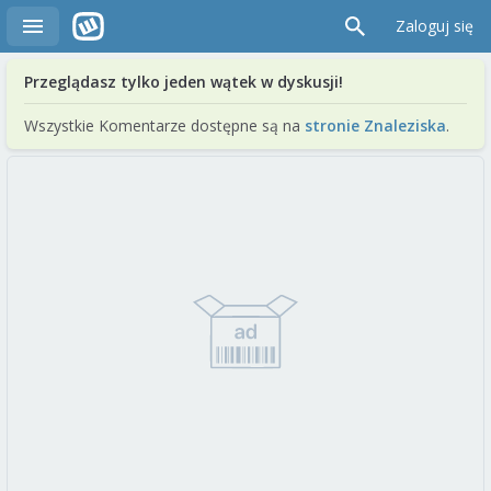
Zaloguj się
Przeglądasz tylko jeden wątek w dyskusji!
Wszystkie Komentarze dostępne są na
stronie Znaleziska
.