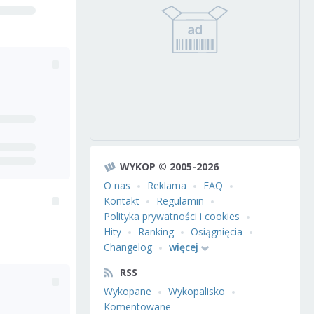
WYKOP © 2005-2026
O nas
Reklama
FAQ
Kontakt
Regulamin
Polityka prywatności i cookies
Hity
Ranking
Osiągnięcia
Changelog
więcej
RSS
Wykopane
Wykopalisko
Komentowane