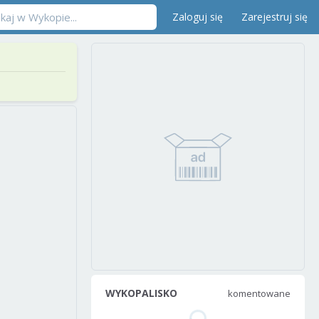
Zaloguj się
Zarejestruj się
WYKOPALISKO
komentowane