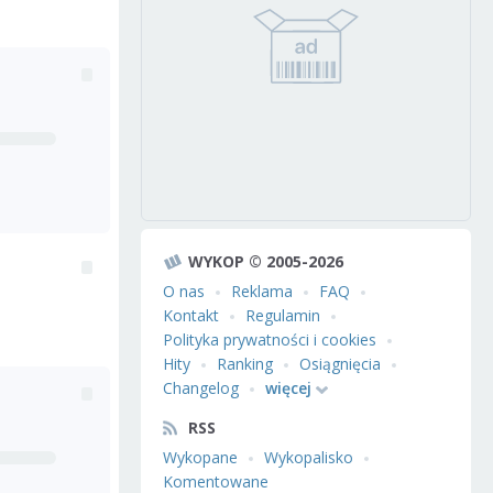
WYKOP © 2005-2026
O nas
Reklama
FAQ
Kontakt
Regulamin
Polityka prywatności i cookies
Hity
Ranking
Osiągnięcia
Changelog
więcej
RSS
Wykopane
Wykopalisko
Komentowane