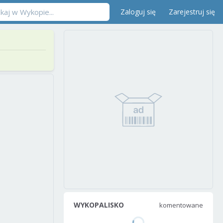
Zaloguj się
Zarejestruj się
WYKOPALISKO
komentowane