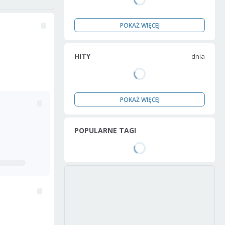
POKAŻ WIĘCEJ
HITY
dnia
POKAŻ WIĘCEJ
POPULARNE TAGI