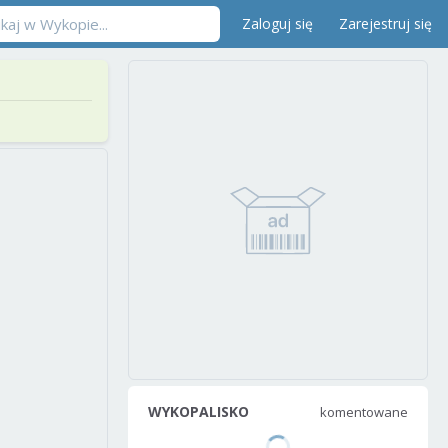
Zaloguj się
Zarejestruj się
WYKOPALISKO
komentowane