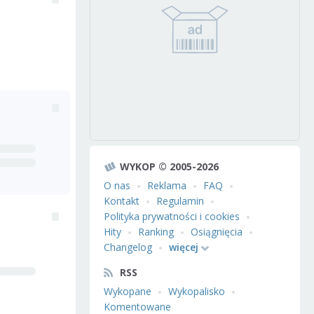
WYKOP © 2005-2026
O nas
Reklama
FAQ
Kontakt
Regulamin
Polityka prywatności i cookies
Hity
Ranking
Osiągnięcia
Changelog
więcej
RSS
Wykopane
Wykopalisko
Komentowane