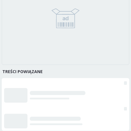
TREŚCI POWIĄZANE