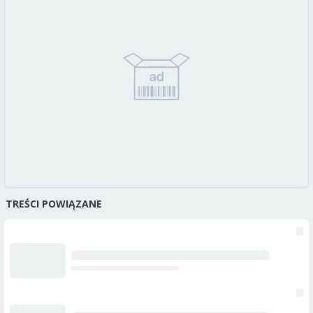
TREŚCI POWIĄZANE