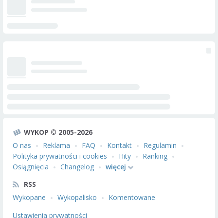
WYKOP © 2005-2026
O nas
Reklama
FAQ
Kontakt
Regulamin
Polityka prywatności i cookies
Hity
Ranking
Osiągnięcia
Changelog
więcej
RSS
Wykopane
Wykopalisko
Komentowane
Ustawienia prywatności