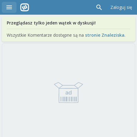
Zaloguj się
Przeglądasz tylko jeden wątek w dyskusji!
Wszystkie Komentarze dostępne są na
stronie Znaleziska
.