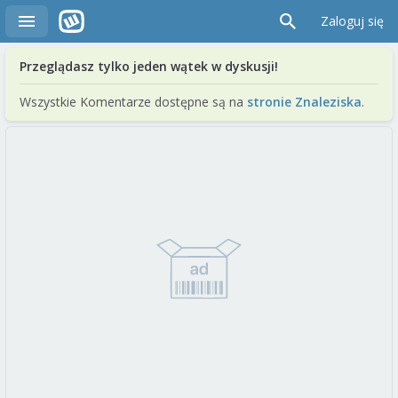
Zaloguj się
Przeglądasz tylko jeden wątek w dyskusji!
Wszystkie Komentarze dostępne są na
stronie Znaleziska
.