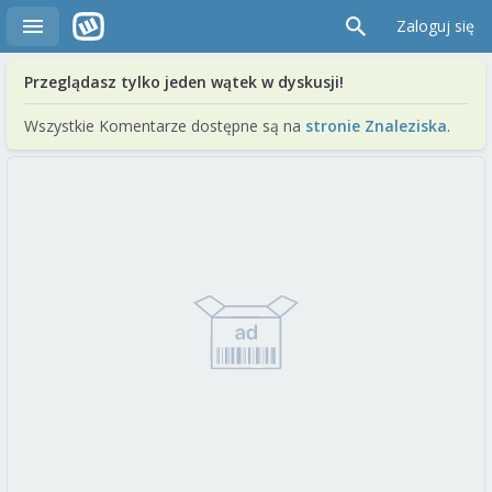
Zaloguj się
Przeglądasz tylko jeden wątek w dyskusji!
Wszystkie Komentarze dostępne są na
stronie Znaleziska
.