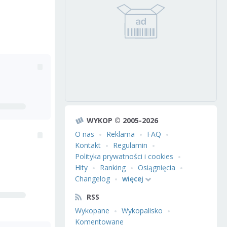
WYKOP © 2005-2026
O nas
Reklama
FAQ
Kontakt
Regulamin
Polityka prywatności i cookies
Hity
Ranking
Osiągnięcia
Changelog
więcej
RSS
Wykopane
Wykopalisko
Komentowane