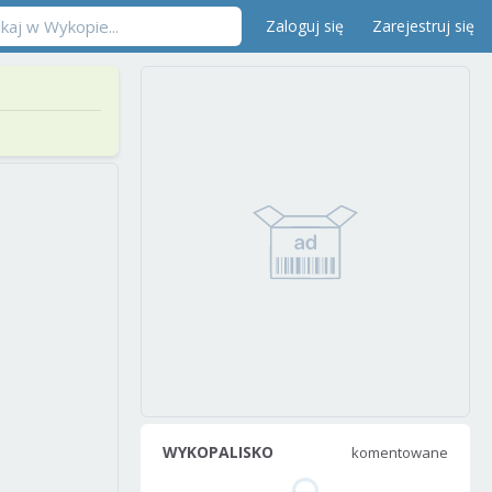
Zaloguj się
Zarejestruj się
WYKOPALISKO
komentowane