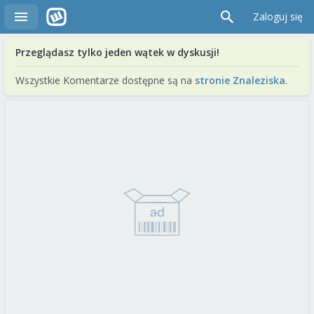
Zaloguj się
Przeglądasz tylko jeden wątek w dyskusji!
Wszystkie Komentarze dostępne są na
stronie Znaleziska
.