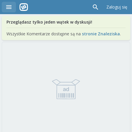
Zaloguj się
Przeglądasz tylko jeden wątek w dyskusji!
Wszystkie Komentarze dostępne są na
stronie Znaleziska
.