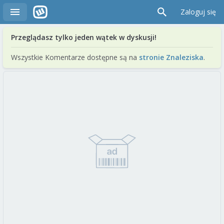
Zaloguj się
Przeglądasz tylko jeden wątek w dyskusji!
Wszystkie Komentarze dostępne są na
stronie Znaleziska
.