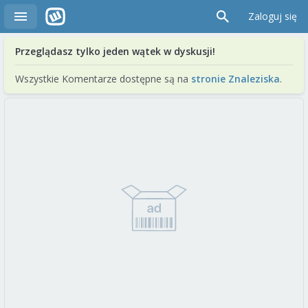
Zaloguj się
Przeglądasz tylko jeden wątek w dyskusji!
Wszystkie Komentarze dostępne są na
stronie Znaleziska
.