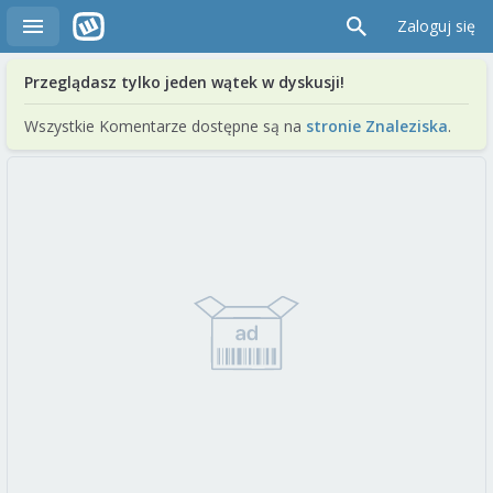
Zaloguj się
Przeglądasz tylko jeden wątek w dyskusji!
Wszystkie Komentarze dostępne są na
stronie Znaleziska
.