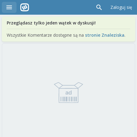
Zaloguj się
Przeglądasz tylko jeden wątek w dyskusji!
Wszystkie Komentarze dostępne są na
stronie Znaleziska
.