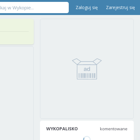
Zaloguj się
Zarejestruj się
WYKOPALISKO
komentowane