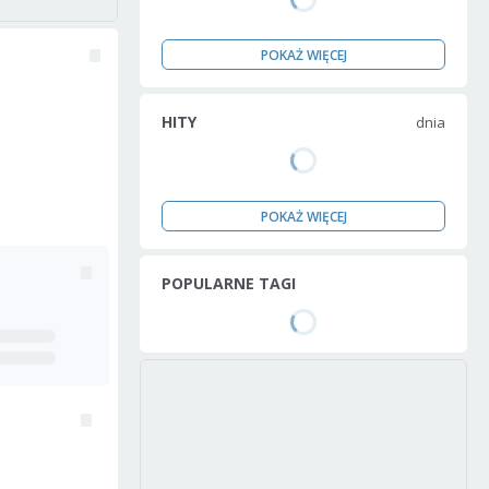
POKAŻ WIĘCEJ
HITY
dnia
POKAŻ WIĘCEJ
POPULARNE TAGI