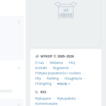
WYKOP © 2005-2026
O nas
Reklama
FAQ
Kontakt
Regulamin
Polityka prywatności i cookies
Hity
Ranking
Osiągnięcia
Changelog
więcej
RSS
Wykopane
Wykopalisko
Komentowane