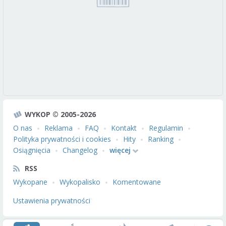
WYKOP © 2005-2026
O nas
Reklama
FAQ
Kontakt
Regulamin
Polityka prywatności i cookies
Hity
Ranking
Osiągnięcia
Changelog
więcej
RSS
Wykopane
Wykopalisko
Komentowane
Ustawienia prywatności