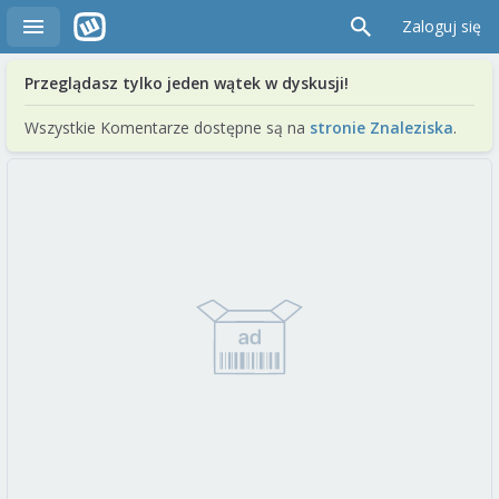
Zaloguj się
Przeglądasz tylko jeden wątek w dyskusji!
Wszystkie Komentarze dostępne są na
stronie Znaleziska
.