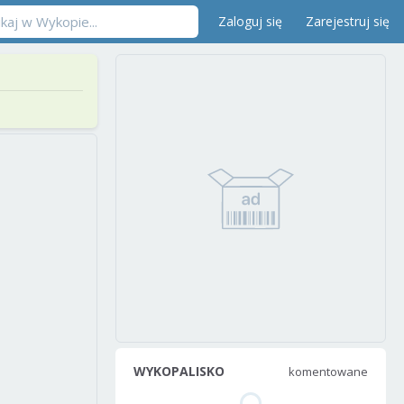
Zaloguj się
Zarejestruj się
WYKOPALISKO
komentowane