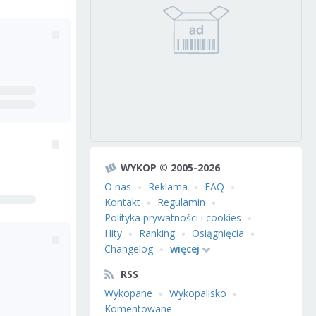
WYKOP © 2005-2026
O nas
Reklama
FAQ
Kontakt
Regulamin
Polityka prywatności i cookies
Hity
Ranking
Osiągnięcia
Changelog
więcej
RSS
Wykopane
Wykopalisko
Komentowane