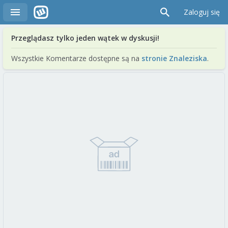
Zaloguj się
Przeglądasz tylko jeden wątek w dyskusji!
Wszystkie Komentarze dostępne są na
stronie Znaleziska
.