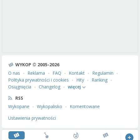
WYKOP © 2005-2026
O nas
Reklama
FAQ
Kontakt
Regulamin
Polityka prywatności i cookies
Hity
Ranking
Osiągnięcia
Changelog
więcej
RSS
Wykopane
Wykopalisko
Komentowane
Ustawienia prywatności