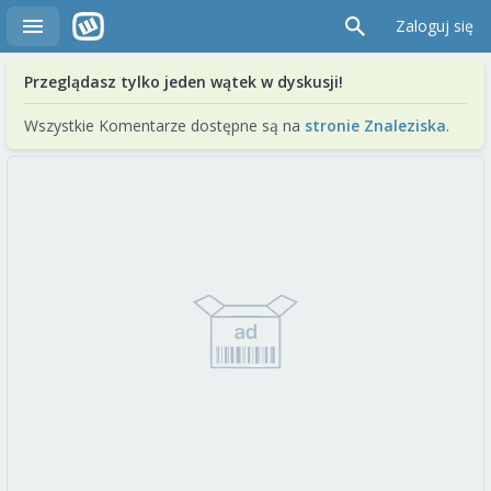
Zaloguj się
Przeglądasz tylko jeden wątek w dyskusji!
Wszystkie Komentarze dostępne są na
stronie Znaleziska
.