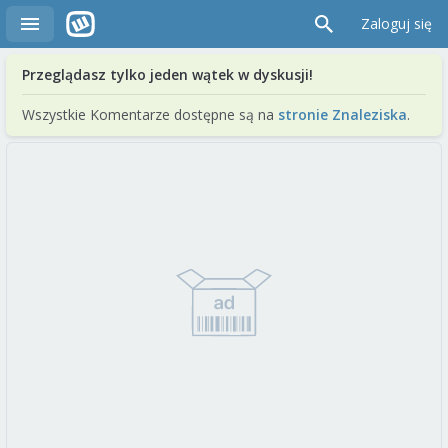
Zaloguj się
Przeglądasz tylko jeden wątek w dyskusji!
Wszystkie Komentarze dostępne są na
stronie Znaleziska
.