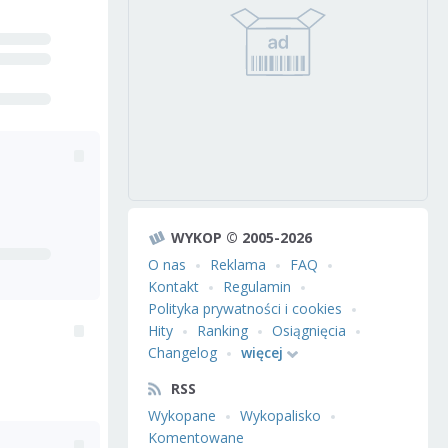
WYKOP © 2005-2026
O nas
Reklama
FAQ
Kontakt
Regulamin
Polityka prywatności i cookies
Hity
Ranking
Osiągnięcia
Changelog
więcej
RSS
Wykopane
Wykopalisko
Komentowane