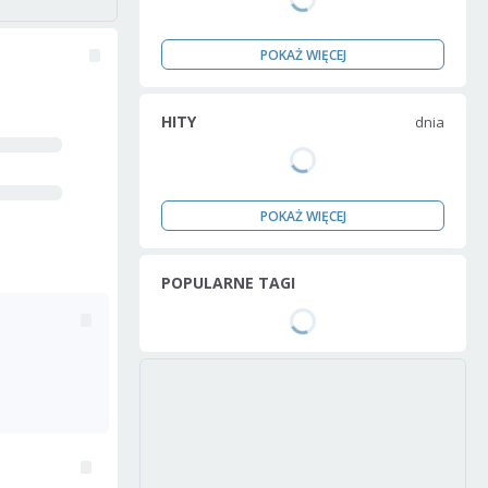
POKAŻ WIĘCEJ
HITY
dnia
POKAŻ WIĘCEJ
POPULARNE TAGI