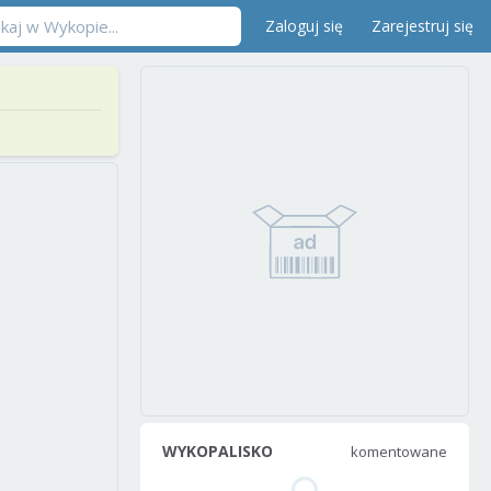
Zaloguj się
Zarejestruj się
WYKOPALISKO
komentowane