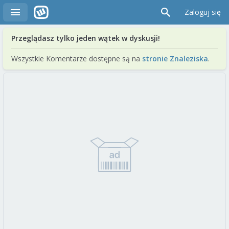
Zaloguj się
Przeglądasz tylko jeden wątek w dyskusji!
Wszystkie Komentarze dostępne są na
stronie Znaleziska
.