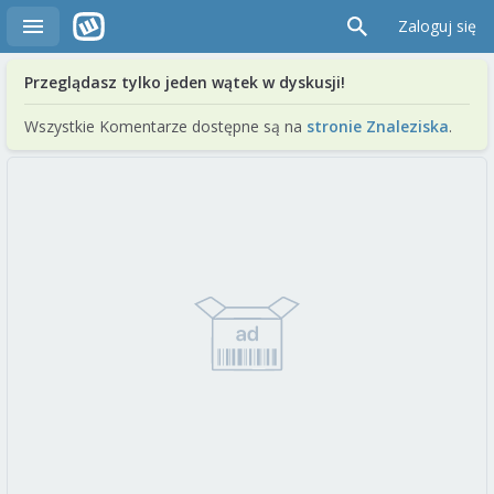
Zaloguj się
Przeglądasz tylko jeden wątek w dyskusji!
Wszystkie Komentarze dostępne są na
stronie Znaleziska
.