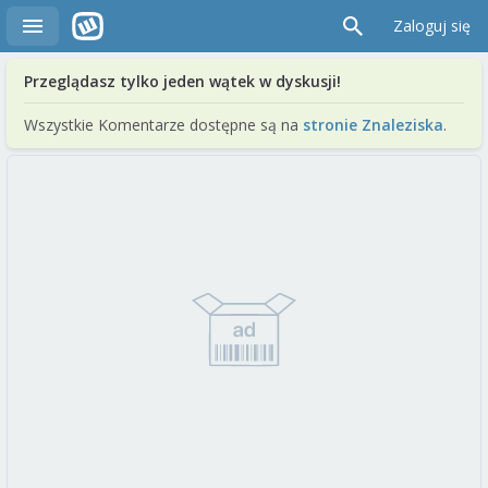
Zaloguj się
Przeglądasz tylko jeden wątek w dyskusji!
Wszystkie Komentarze dostępne są na
stronie Znaleziska
.