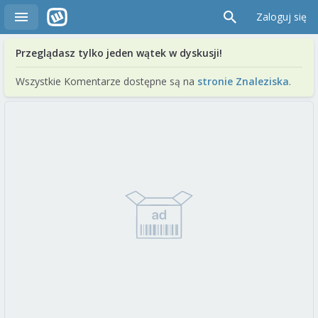
Zaloguj się
Przeglądasz tylko jeden wątek w dyskusji!
Wszystkie Komentarze dostępne są na
stronie Znaleziska
.