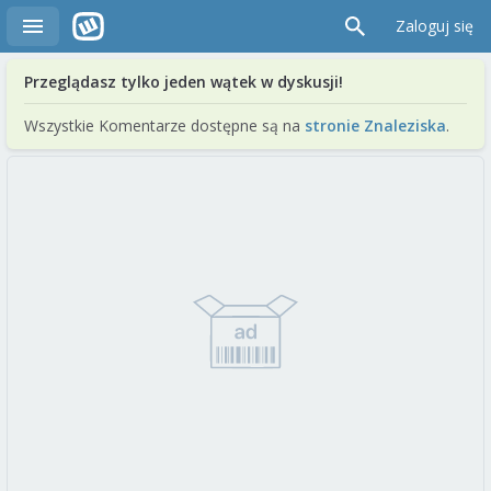
Zaloguj się
Przeglądasz tylko jeden wątek w dyskusji!
Wszystkie Komentarze dostępne są na
stronie Znaleziska
.