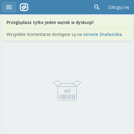
Zaloguj się
Przeglądasz tylko jeden wątek w dyskusji!
Wszystkie Komentarze dostępne są na
stronie Znaleziska
.