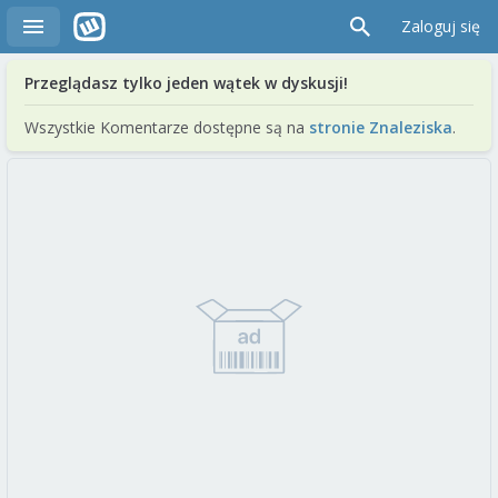
Zaloguj się
Przeglądasz tylko jeden wątek w dyskusji!
Wszystkie Komentarze dostępne są na
stronie Znaleziska
.