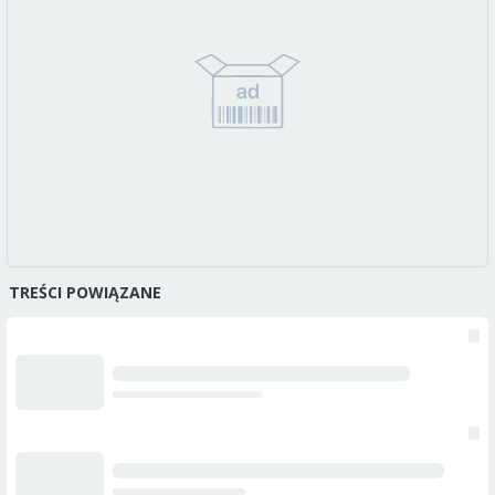
TREŚCI POWIĄZANE