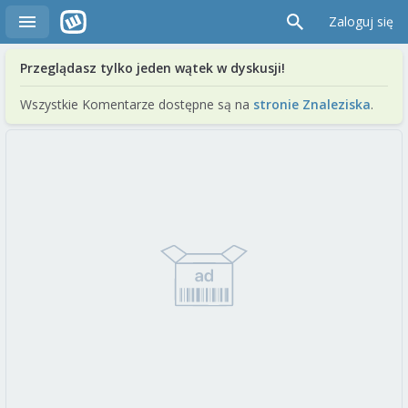
Zaloguj się
Przeglądasz tylko jeden wątek w dyskusji!
Wszystkie Komentarze dostępne są na
stronie Znaleziska
.