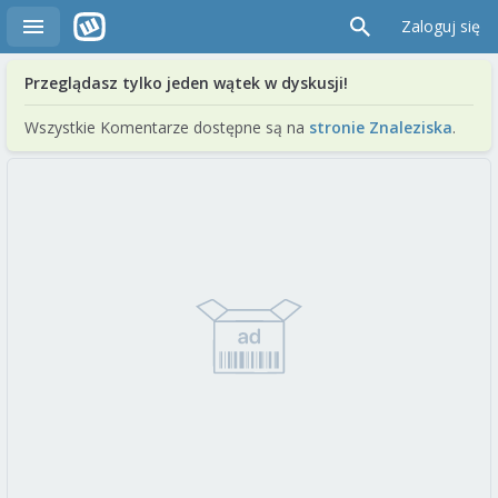
Zaloguj się
Przeglądasz tylko jeden wątek w dyskusji!
Wszystkie Komentarze dostępne są na
stronie Znaleziska
.