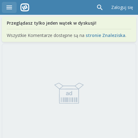
Zaloguj się
Przeglądasz tylko jeden wątek w dyskusji!
Wszystkie Komentarze dostępne są na
stronie Znaleziska
.