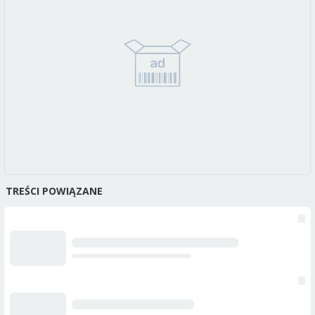
TREŚCI POWIĄZANE