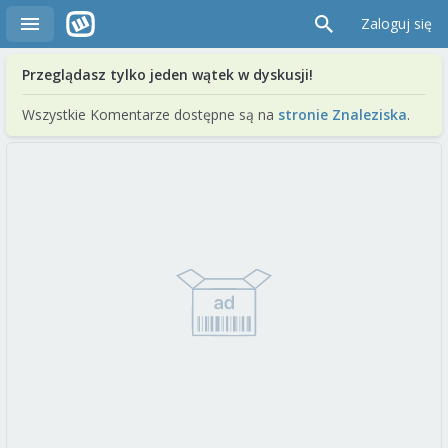
Zaloguj się
Przeglądasz tylko jeden wątek w dyskusji!
Wszystkie Komentarze dostępne są na
stronie Znaleziska
.