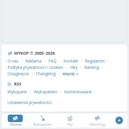
WYKOP © 2005-2026
O nas
Reklama
FAQ
Kontakt
Regulamin
Polityka prywatności i cookies
Hity
Ranking
Osiągnięcia
Changelog
więcej
RSS
Wykopane
Wykopalisko
Komentowane
Ustawienia prywatności
Główna
Wykopalisko
Hity
Mikroblog