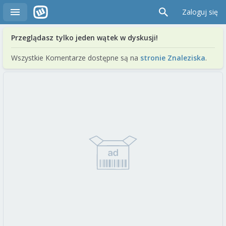
Zaloguj się
Przeglądasz tylko jeden wątek w dyskusji!
Wszystkie Komentarze dostępne są na
stronie Znaleziska
.