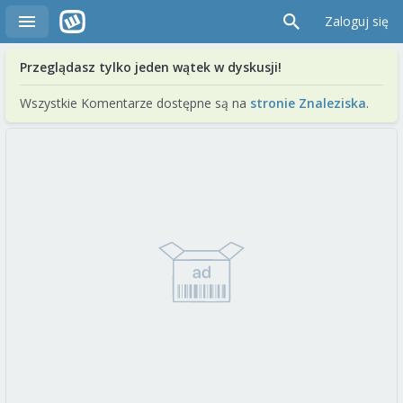
Zaloguj się
Przeglądasz tylko jeden wątek w dyskusji!
Wszystkie Komentarze dostępne są na
stronie Znaleziska
.