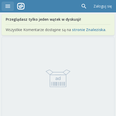
Zaloguj się
Przeglądasz tylko jeden wątek w dyskusji!
Wszystkie Komentarze dostępne są na
stronie Znaleziska
.