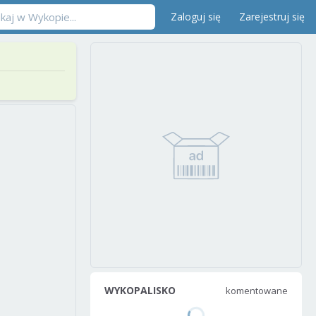
Zaloguj się
Zarejestruj się
WYKOPALISKO
komentowane