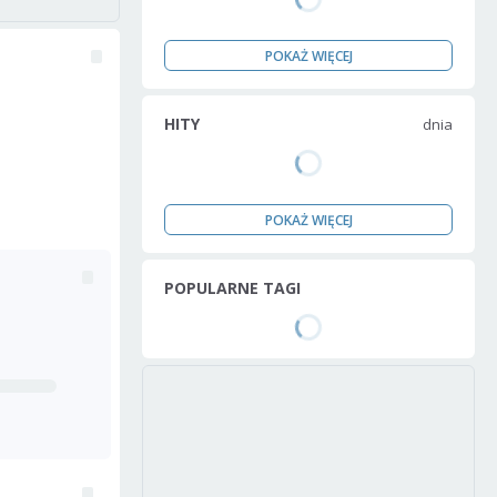
POKAŻ WIĘCEJ
HITY
dnia
POKAŻ WIĘCEJ
POPULARNE TAGI