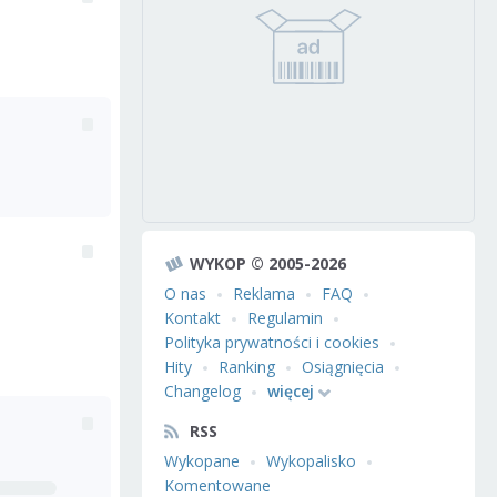
WYKOP © 2005-2026
O nas
Reklama
FAQ
Kontakt
Regulamin
Polityka prywatności i cookies
Hity
Ranking
Osiągnięcia
Changelog
więcej
RSS
Wykopane
Wykopalisko
Komentowane